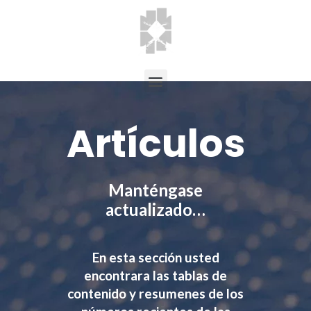
Artículos
Manténgase
actualizado…
En esta sección usted
encontrara las tablas de
contenido y resumenes de los