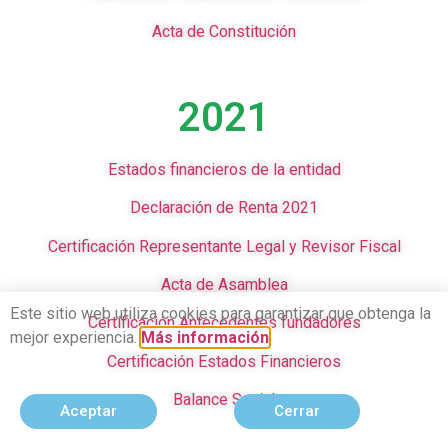
Acta de Constitución
2021
Estados financieros de la entidad
Declaración de Renta 2021
Certificación Representante Legal y Revisor Fiscal
Acta de Asamblea
Este sitio web utiliza cookies para garantizar que obtenga la
Certificación Antecedentes fundadores
mejor experiencia.
Más información
.
Certificación Estados Financieros
Balance Social
Aceptar
Cerrar