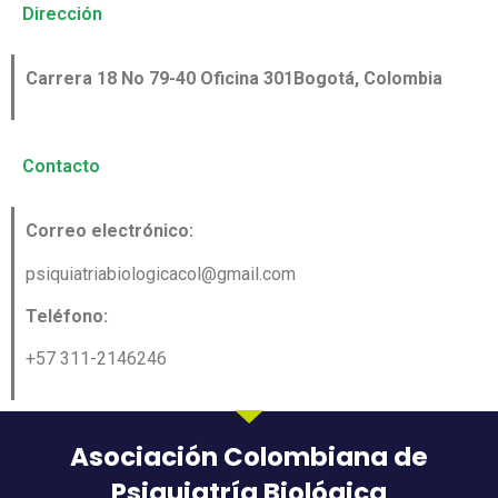
Dirección
Carrera 18 No 79-40 Oficina 301
Bogotá, Colombia
Contacto
Correo electrónico:
psiquiatriabiologicacol@gmail.com
Teléfono:
+57 311-2146246
Asociación Colombiana de
Psiquiatría Biológica