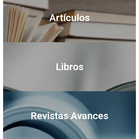
Artículos
Libros
Revistas Avances