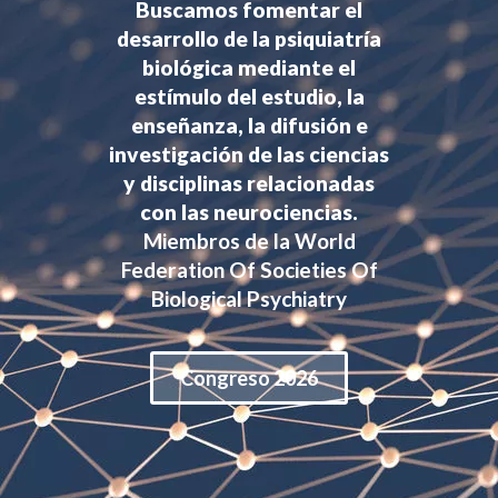
Buscamos fomentar el
desarrollo de la psiquiatría
biológica mediante el
estímulo del estudio, la
enseñanza, la difusión e
investigación de las ciencias
y disciplinas relacionadas
con las neurociencias.
Miembros de la World
Federation Of Societies Of
Biological Psychiatry
Congreso 2026