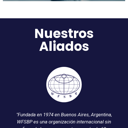
Nuestros
Aliados
ntina,
"INA es una organización internacional
l sin
dedicada al desarrollo de la Neuropsiquiatría.